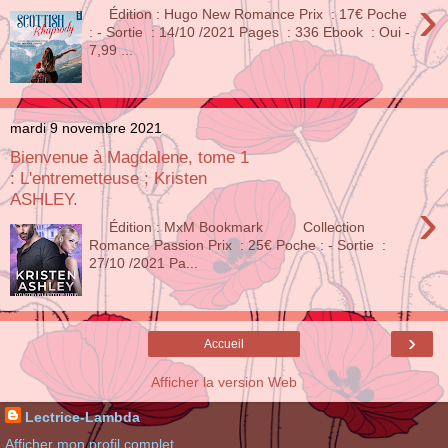
›
Édition : Hugo New Romance Prix : 17€ Poche
: - Sortie : 14/10 /2021 Pages : 336 Ebook : Oui -
7,99 ...
mardi 9 novembre 2021
Bienvenue à Magdalene, tome 1
: L'entremetteuse ; Kristen
ASHLEY.
›
Édition : MxM Bookmark Collection
Romance Passion Prix : 25€ Poche : - Sortie :
27/10 /2021 Pa...
›
Accueil
Afficher la version Web
Lectrice-Lambda
Afficher mon profil complet